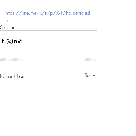
https://line.me/R/ti/p/%40thaidentaled
u
Seminar
Recent Posts
See All