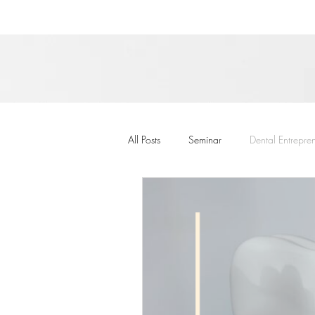
All Posts
Seminar
Dental Entrepre